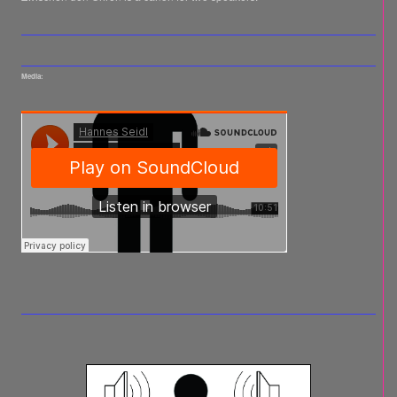
Media: