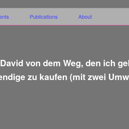
ents
Publications
About
David von dem Weg, den ich ge
wendige zu kaufen (mit zwei Um