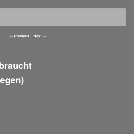
Post navigation
←
Previous
Next
→
braucht
wegen)