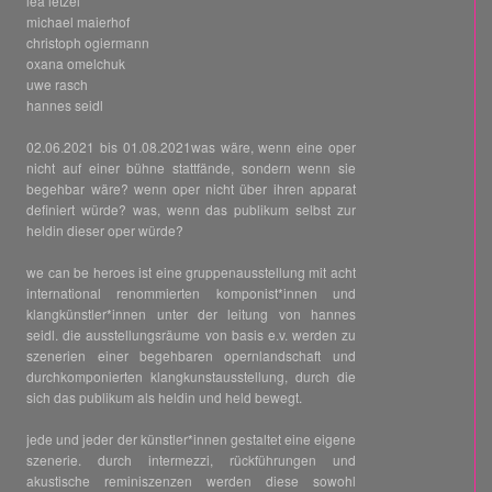
lea letzel
michael maierhof
christoph ogiermann
oxana omelchuk
uwe rasch
hannes seidl
02.06.2021 bis 01.08.2021was wäre, wenn eine oper
nicht auf einer bühne stattfände, sondern wenn sie
begehbar wäre? wenn oper nicht über ihren apparat
definiert würde? was, wenn das publikum selbst zur
heldin dieser oper würde?
we can be heroes ist eine gruppenausstellung mit acht
international renommierten komponist*innen und
klangkünstler*innen unter der leitung von hannes
seidl. die ausstellungsräume von basis e.v. werden zu
szenerien einer begehbaren opernlandschaft und
durchkomponierten klangkunstausstellung, durch die
sich das publikum als heldin und held bewegt.
jede und jeder der künstler*innen gestaltet eine eigene
szenerie. durch intermezzi, rückführungen und
akustische reminiszenzen werden diese sowohl