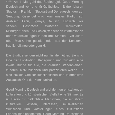
***** Am 1. Mai geht das Radioprojekt Good Morning
Deutschland von und für Geflüchtete mit drei lokalen
Studios in Frankfurt, Stuttgart und Donaueschingen auf
Sendung. Gesendet wird kommunales Radio, auf
Arabisch, Farsi, Tigrinya, Deutsch, Englisch. Wir
senden Gespräche zwischen Geflüchteten,
Mitbürger*innen und Gästen, wir senden Informationen
über Veranstaltungen in den drei Städten – vor allem
aber Musik, live gespielt oder aus der Konserve,
traditionell, neu oder gemixt.
Die Studios senden nicht nur für den Äther. Sie sind
Orte der Produktion, Begegnung und zugleich eine
lokale Bühne für alle, die draußen stehenbleiben,
zuhören, aktiv teilhaben und partizipieren wollen. Es
sind soziale Orte für künstlerischen und informativen
Austausch, Orte der Kommunikation.
Good Morning Deutschland gibt der neu entstehenden
kulturellen und künstlerischen Vielfalt eine Stimme. Es
ist Radio für geflüchtete Menschen, die mit ihrem
kulturellem Wissen, Interessen, musikalischen
Wünschen und Vorstellungen eines zukünftigen
Lebens hier ankommen. Good Morning Deutschland