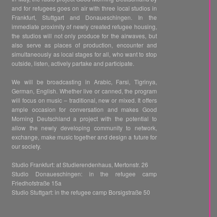
and for refugees goes on air with three local studios in
Frankfurt, Stuttgart and Donaueschingen. In the
immediate proximity of newly created refugee housing,
the studios will not only produce for the airwaves, but
also serve as places of production, encounter and
simultaneously as local stages for all, who want to stop
outside, listen, actively partake and participate.
We will be broadcasting in Arabic, Farsi, Tigrinya,
German, English. Whether live or canned, the program
will focus on music – traditional, new or mixed. It offers
ample occasion for conversation and makes Good
Morning Deutschland a project with the potential to
allow the newly developing community to network,
exchange, make music together and design a future for
our society.
Studio Frankfurt: at Studierendenhaus, Mertonstr. 26
Studio Donaueschingen: in the refugee camp
Friedhofstraße 15a
Studio Stuttgart: in the refugee camp Borsigstraße 50