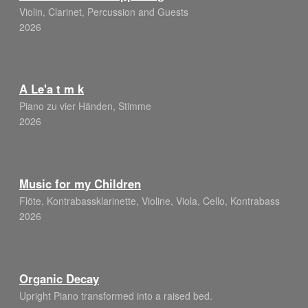
Violin, Clarinet, Percussion and Guests
2026
A Le'a t m k
Piano zu vier Händen, Stimme
2026
Music for my Children
Flöte, Kontrabassklarinette, Violine, Viola, Cello, Kontrabass
2026
Organic Decay
Upright Piano transformed into a raised bed.