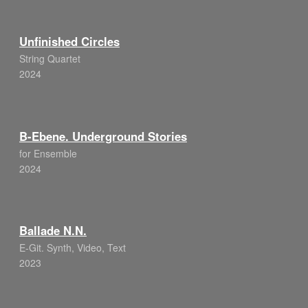
Unfinished Circles
String Quartet
2024
B-Ebene. Underground Stories
for Ensemble
2024
Ballade N.N.
E-Git. Synth, Video, Text
2023