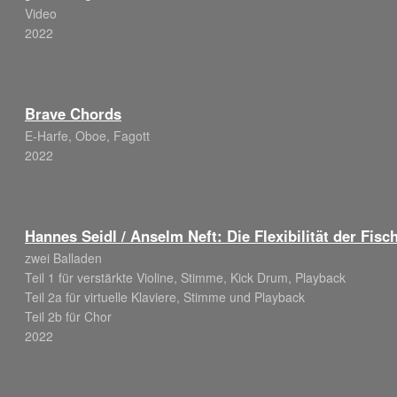
Video
2022
Brave Chords
E-Harfe, Oboe, Fagott
2022
Hannes Seidl / Anselm Neft: Die Flexibilität der Fisc
zwei Balladen
Teil 1 für verstärkte Violine, Stimme, Kick Drum, Playback
Teil 2a für virtuelle Klaviere, Stimme und Playback
Teil 2b für Chor
2022