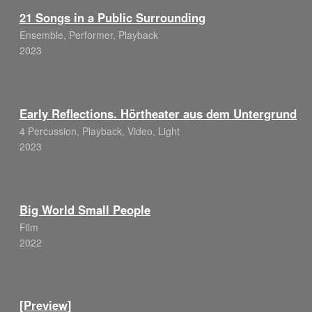
21 Songs in a Public Surrounding
Ensemble, Performer, Playback
2023
Early Reflections. Hörtheater aus dem Untergrund
4 Percussion, Playback, Video, Light
2023
Big World Small People
Film
2022
[Preview]