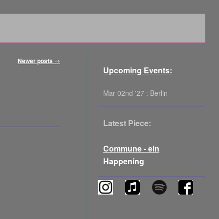
Newer posts
→
Upcoming Events:
Mar 02nd '27 : Berlin
Latest Piece:
Commune - ein
Happening